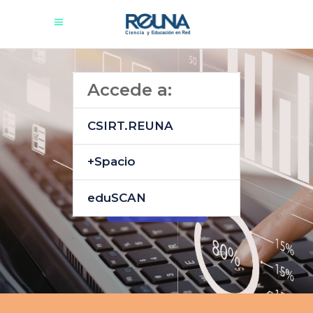
Accede a:
CSIRT.REUNA
+Spacio
eduSCAN
Ingresar