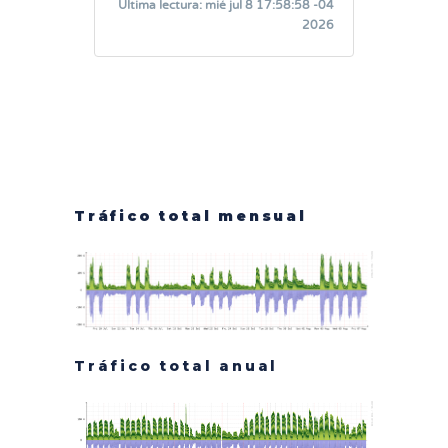
Tráfico total mensual
Tráfico total anual