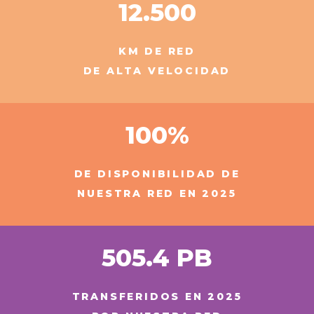
12.500
KM DE RED
DE ALTA VELOCIDAD
100%
DE DISPONIBILIDAD DE
NUESTRA RED EN 2025
505.4 PB
TRANSFERIDOS EN 2025