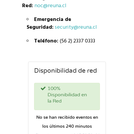
Red:
noc@reuna.cl
Emergencia de
Seguridad:
security@reuna.cl
Teléfono:
(56 2) 2337 0333